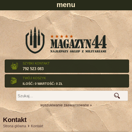
SZYBKI KONTAKT
792 523 083
TWÓJ KOSZYK
ILOŚĆ: 0 WARTOŚĆ: 0 ZŁ
wyszukiwanie zaawansowane »
Kontakt
›
Strona główna
Kontakt