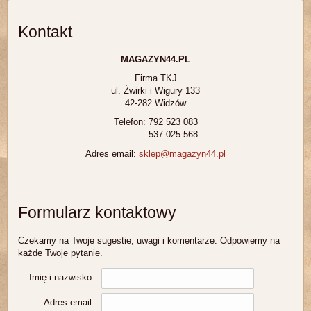
Kontakt
MAGAZYN44.PL
Firma TKJ
ul. Żwirki i Wigury 133
42-282 Widzów
Telefon:
792 523 083
537 025 568
Adres email:
sklep@magazyn44.pl
Formularz kontaktowy
Czekamy na Twoje sugestie, uwagi i komentarze. Odpowiemy na
każde Twoje pytanie.
Imię i nazwisko:
Adres email: