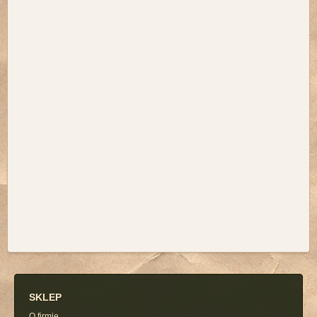
SKLEP
O firmie